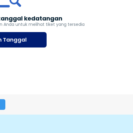
h tanggal kedatangan
an Anda untuk melihat tiket yang tersedia
ih Tanggal