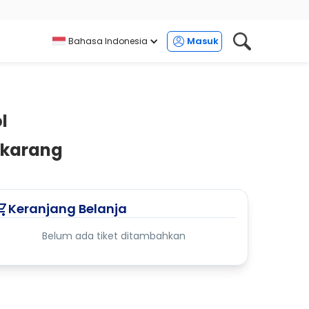
Masuk
Bahasa Indonesia
l
ekarang
Keranjang Belanja
Belum ada tiket ditambahkan