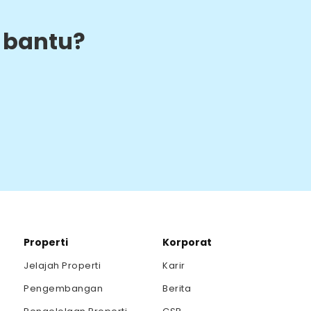
 bantu?
Properti
Korporat
Jelajah Properti
Karir
Pengembangan
Berita