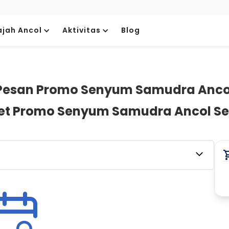
ajah Ancol
Aktivitas
Blog
Pesan Promo Senyum Samudra Anco
iket Promo Senyum Samudra Ancol S