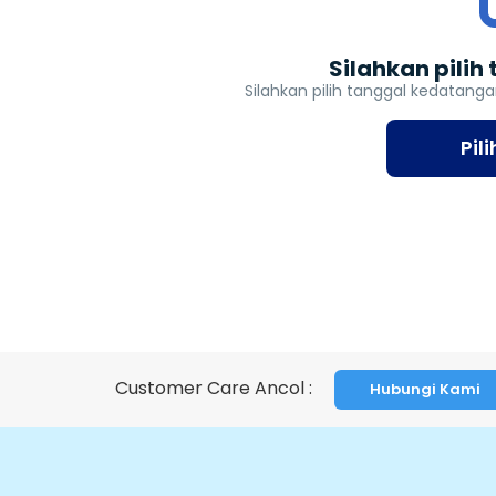
Silahkan pili
Silahkan pilih tanggal kedatang
Pil
Customer Care Ancol :
Hubungi Kami