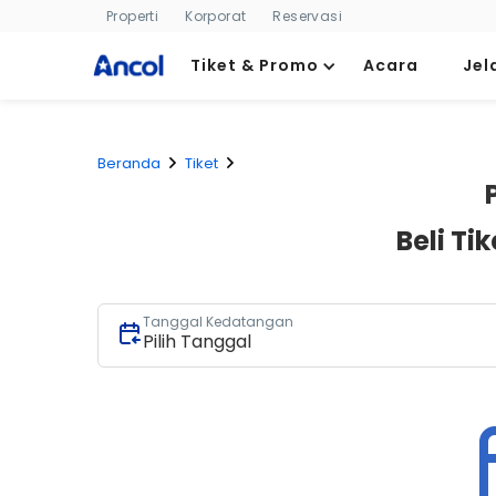
Properti
Korporat
Reservasi
Tiket & Promo
Acara
Jel
Beranda
Tiket
Beli T
Tanggal Kedatangan
Pilih Tanggal