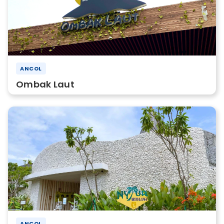
ANCOL
Ombak Laut
ANCOL