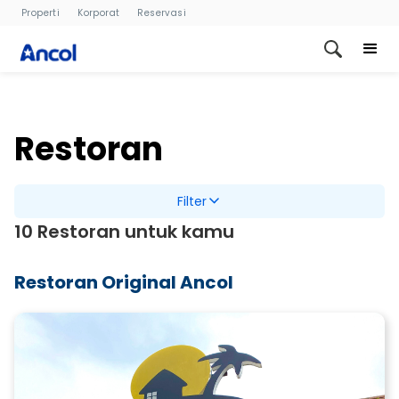
Properti
Korporat
Reservasi
Restoran
Filter
10 Restoran untuk kamu
Restoran Original Ancol