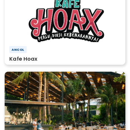
ANCOL
Kafe Hoax