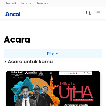
Properti
Korporat
Reservasi
Acara
Filter
7 Acara untuk kamu