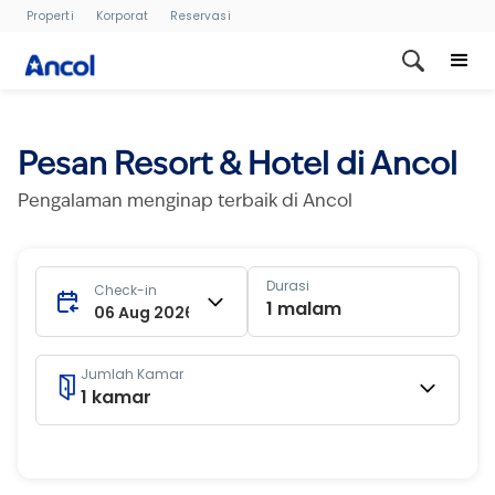
Properti
Korporat
Reservasi
Pesan Resort & Hotel di Ancol
Pengalaman menginap terbaik di Ancol
Durasi
Check-in
1 malam
Jumlah Kamar
1 kamar