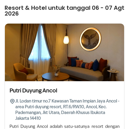
Resort & Hotel untuk tanggal 06 - 07 Agt
2026
Putri Duyung Ancol
Jl. Lodan timur no.7 Kawasan Taman Impian Jaya Ancol -
area Putri duyung resort, RT.6/RW.10, Ancol, Kec.
Pademangan, Jkt Utara, Daerah Khusus Ibukota
Jakarta 14410
Putri Duyung Ancol adalah satu-satunya resort dengan