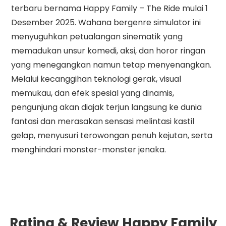
terbaru bernama Happy Family – The Ride mulai 1
Desember 2025. Wahana bergenre simulator ini
menyuguhkan petualangan sinematik yang
memadukan unsur komedi, aksi, dan horor ringan
yang menegangkan namun tetap menyenangkan.
Melalui kecanggihan teknologi gerak, visual
memukau, dan efek spesial yang dinamis,
pengunjung akan diajak terjun langsung ke dunia
fantasi dan merasakan sensasi melintasi kastil
gelap, menyusuri terowongan penuh kejutan, serta
menghindari monster-monster jenaka.
Rating & Review Happy Family