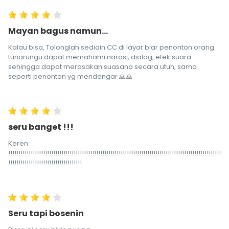
Mayan bagus namun...
Kalau bisa, Tolonglah sediain CC di layar biar penonton orang
tunarungu dapat memahami narasi, dialog, efek suara
sehingga dapat merasakan suasana secara utuh, sama
seperti penonton yg mendengar 🙏🙏
seru banget !!!
Keren
!!!!!!!!!!!!!!!!!!!!!!!!!!!!!!!!!!!!!!!!!!!!!!!!!!!!!!!!!!!!!!!!!!!!!!!!!!!!!!!!!!!!!!!!!!!!!!!!!!!!!!!!
!!!!!!!!!!!!!!!!!!!!!!!!!!!!!!!!!!!!
Seru tapi bosenin