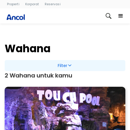
Properti
Korporat
Reservasi
Wahana
Filter
2 Wahana untuk kamu