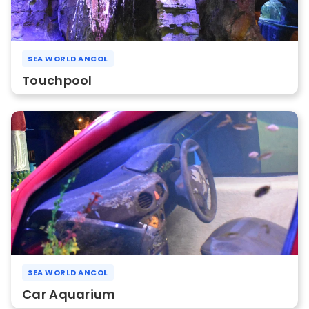
SEA WORLD ANCOL
Touchpool
SEA WORLD ANCOL
Car Aquarium