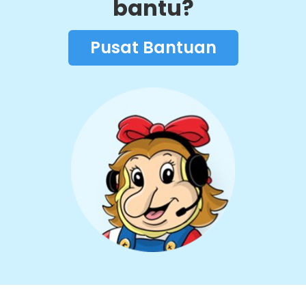
bantu?
Pusat Bantuan