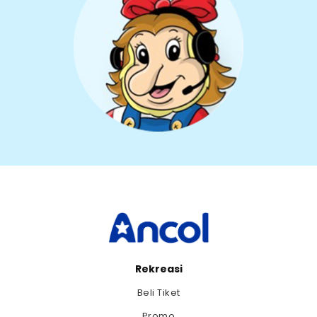
terbuat). Jangan sampai salah ya email kamu
karna Ecard annual pass yang kamu buat
akan dikirim ke email kamu juga. Bila sudah isi
dengan benar klik
Lanjut
Rekreasi
Beli Tiket
Promo