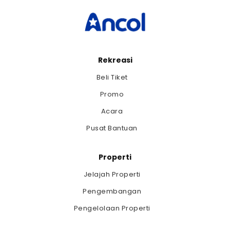
Rekreasi
Beli Tiket
Promo
Acara
Pusat Bantuan
Properti
Jelajah Properti
Pengembangan
Pengelolaan Properti