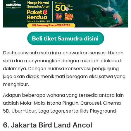
Destinasi wisata satu ini menawarkan sensasi liburan
seru dan menyenangkan dengan muatan edukasi di
dalamnya. Dengan nuansa konservasi, pengunjung
juga akan diajak menikmati beragam aksi satwa yang
menghibur.
Adapun beberapa wahana yang tersedia antara lain
adalah Mola-Mola, Istana Pinguin, Carousel, Cinema
5D, Ubur-Ubur, Laga Logon, serta Kids Playground.
6. Jakarta Bird Land Ancol