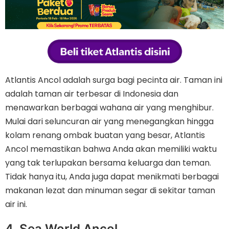
Atlantis Ancol adalah surga bagi pecinta air. Taman ini
adalah taman air terbesar di Indonesia dan
menawarkan berbagai wahana air yang menghibur.
Mulai dari seluncuran air yang menegangkan hingga
kolam renang ombak buatan yang besar, Atlantis
Ancol memastikan bahwa Anda akan memiliki waktu
yang tak terlupakan bersama keluarga dan teman.
Tidak hanya itu, Anda juga dapat menikmati berbagai
makanan lezat dan minuman segar di sekitar taman
air ini.
4. Sea World Ancol