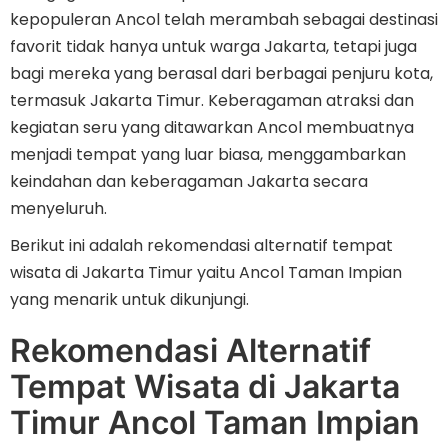
kepopuleran Ancol telah merambah sebagai destinasi
favorit tidak hanya untuk warga Jakarta, tetapi juga
bagi mereka yang berasal dari berbagai penjuru kota,
termasuk Jakarta Timur. Keberagaman atraksi dan
kegiatan seru yang ditawarkan Ancol membuatnya
menjadi tempat yang luar biasa, menggambarkan
keindahan dan keberagaman Jakarta secara
menyeluruh.
Berikut ini adalah rekomendasi alternatif tempat
wisata di Jakarta Timur yaitu Ancol Taman Impian
yang menarik untuk dikunjungi.
Rekomendasi Alternatif
Tempat Wisata di Jakarta
Timur Ancol Taman Impian