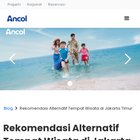
Properti
Korporat
Reservasi
Blog
Rekomendasi Alternatif Tempat Wisata di Jakarta Timur
Rekomendasi Alternatif