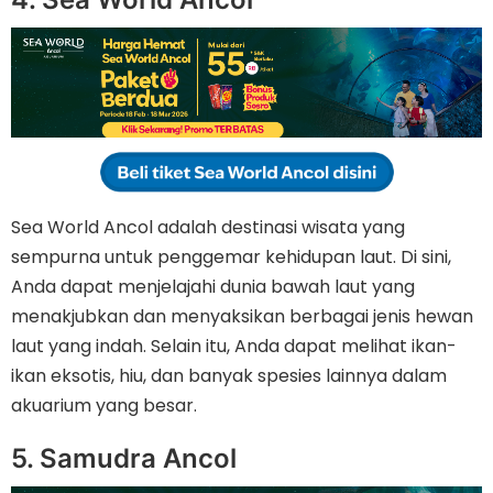
Sea World Ancol adalah destinasi wisata yang
sempurna untuk penggemar kehidupan laut. Di sini,
Anda dapat menjelajahi dunia bawah laut yang
menakjubkan dan menyaksikan berbagai jenis hewan
laut yang indah. Selain itu, Anda dapat melihat ikan-
ikan eksotis, hiu, dan banyak spesies lainnya dalam
akuarium yang besar.
5. Samudra Ancol