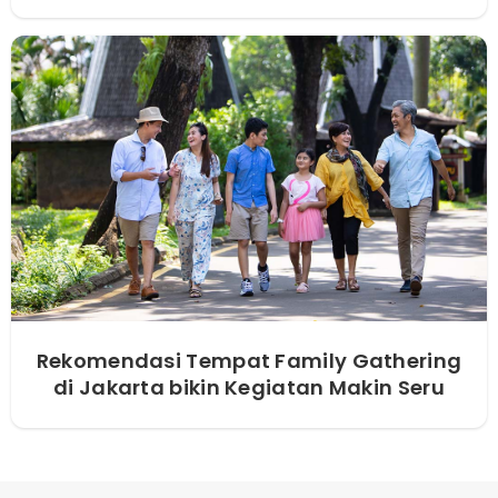
Rekomendasi Tempat Family Gathering
di Jakarta bikin Kegiatan Makin Seru