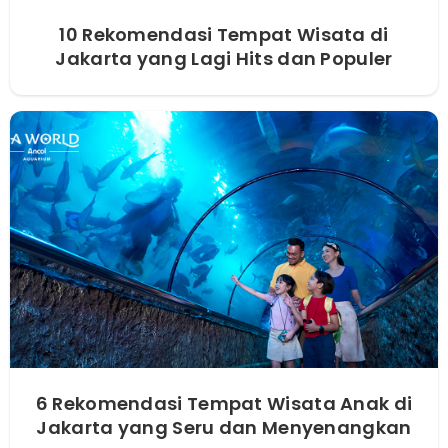
10 Rekomendasi Tempat Wisata di
Jakarta yang Lagi Hits dan Populer
6 Rekomendasi Tempat Wisata Anak di
Jakarta yang Seru dan Menyenangkan