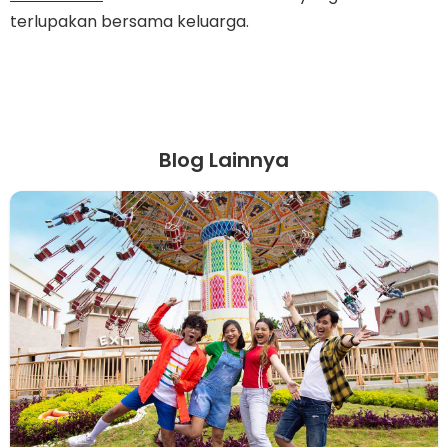
terlupakan bersama keluarga.
Blog Lainnya