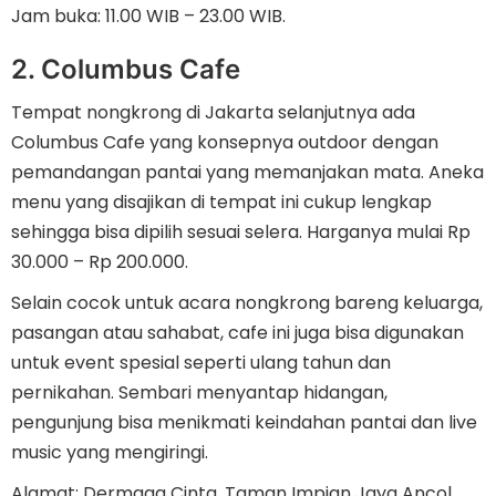
Jam buka: 11.00 WIB – 23.00 WIB.
2. Columbus Cafe
Tempat nongkrong di Jakarta selanjutnya ada
Columbus Cafe yang konsepnya outdoor dengan
pemandangan pantai yang memanjakan mata. Aneka
menu yang disajikan di tempat ini cukup lengkap
sehingga bisa dipilih sesuai selera. Harganya mulai Rp
30.000 – Rp 200.000.
Selain cocok untuk acara nongkrong bareng keluarga,
pasangan atau sahabat, cafe ini juga bisa digunakan
untuk event spesial seperti ulang tahun dan
pernikahan. Sembari menyantap hidangan,
pengunjung bisa menikmati keindahan pantai dan live
music yang mengiringi.
Alamat: Dermaga Cinta, Taman Impian Jaya Ancol,