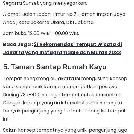
Segarra Sunset yang menyegarkan.
Alamat: Jalan Lodan Timur No.7, Taman Impian Jaya
Ancol, Kota Jakarta Utara, DKI Jakarta.
Jam buka: 12.00 WIB – 00.00 WIB.
Baca Juga :
21 Rekomendasi Tempat Wisata di
Jakarta yang Instagramable dan Murah 2023
5. Taman Santap Rumah Kayu
Tempat nongkrong di Jakarta ini mengusung konsep
yang sangat unik karena menempatkan pesawat
Boeing 737-400 sebagai tempat untuk bersantap.
Dengan konsep yang unik tersebut tidak heran jika
banyak pengunjung yang tertarik datang ke tempat
ini.
Selain konsep tempatnya yang unik, pengunjung juga