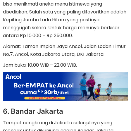
bisa menikmati aneka menu istimewa yang
disediakan. Salah satu yang paling difavoritkan adalah
Kepiting Jumbo Lada Hitam yang pastinya
menggugah selera. Untuk harga menunya berkisar
antara Rp 10.000 – Rp 250.000.
Alamat: Taman Impian Jaya Ancol, Jalan Lodan Timur
No.7, Ancol, Kota Jakarta Utara, DKI Jakarta.
Jam buka: 10.00 WIB – 22.00 WIB.
6. Bandar Jakarta
Tempat nongkrong di Jakarta selanjutnya yang
menarik untuk dikunjungi adalah Bandar Jakarta.