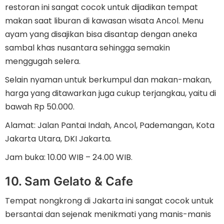
restoran ini sangat cocok untuk dijadikan tempat
makan saat liburan di kawasan wisata Ancol. Menu
ayam yang disajikan bisa disantap dengan aneka
sambal khas nusantara sehingga semakin
menggugah selera.
Selain nyaman untuk berkumpul dan makan-makan,
harga yang ditawarkan juga cukup terjangkau, yaitu di
bawah Rp 50.000.
Alamat: Jalan Pantai Indah, Ancol, Pademangan, Kota
Jakarta Utara, DKI Jakarta.
Jam buka: 10.00 WIB – 24.00 WIB.
10. Sam Gelato & Cafe
Tempat nongkrong di Jakarta ini sangat cocok untuk
bersantai dan sejenak menikmati yang manis-manis