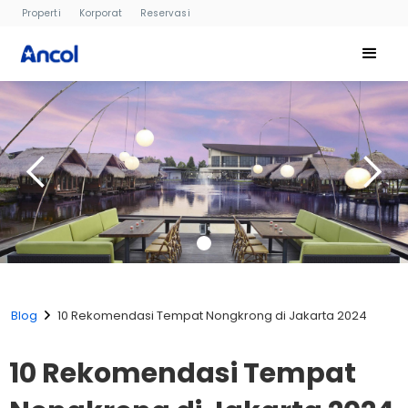
Properti
Korporat
Reservasi
Blog
10 Rekomendasi Tempat Nongkrong di Jakarta 2024
10 Rekomendasi Tempat