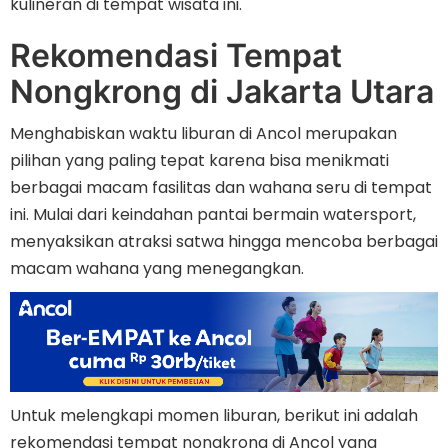
kulineran di tempat wisata ini.
Rekomendasi
Tempat
Nongkrong di Jakarta
Utara
Menghabiskan waktu liburan di Ancol merupakan
pilihan yang paling tepat karena bisa menikmati
berbagai macam fasilitas dan wahana seru di tempat
ini. Mulai dari keindahan pantai bermain watersport,
menyaksikan atraksi satwa hingga mencoba berbagai
macam wahana yang menegangkan.
Untuk melengkapi momen liburan, berikut ini adalah
rekomendasi tempat nongkrong di Ancol yang