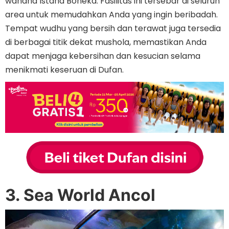
wahana Istana Boneka. Fasilitas ini tersebar di seluruh
area untuk memudahkan Anda yang ingin beribadah.
Tempat wudhu yang bersih dan terawat juga tersedia
di berbagai titik dekat mushola, memastikan Anda
dapat menjaga kebersihan dan kesucian selama
menikmati keseruan di Dufan.
3. Sea World Ancol