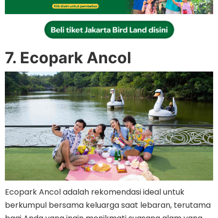
7. Ecopark Ancol
Ecopark Ancol adalah rekomendasi ideal untuk
berkumpul bersama keluarga saat lebaran, terutama