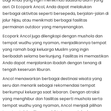
bagi Anda yang ingin menikmati suasana alam yang
asri. Di Ecopark Ancol, Anda dapat melakukan
berbagai aktivitas seperti bersepeda, berjalan-jalan di
jalur hijau, atau menikmati berbagai fasilitas
permainan outdoor yang menyenangkan.
Ecopark Ancol juga dilengkapi dengan mushola dan
tempat wudhu yang nyaman, menjadikannya tempat
yang ramah bagi keluarga Muslim yang ingin
beribadah selama berkunjung. Fasilitas ini memastikan
Anda dapat menjalankan ibadah dengan tenang di
tengah keseruan liburan.
Ancol menawarkan berbagai destinasi wisata yang
seru dan menarik sebagai rekomendasi tempat
berkumpul keluarga saat lebaran. Dengan atraksi
yang menghibur dan fasilitas seperti mushola serta
tempat wudhu yang nyaman, Ancol menjadi pilihan