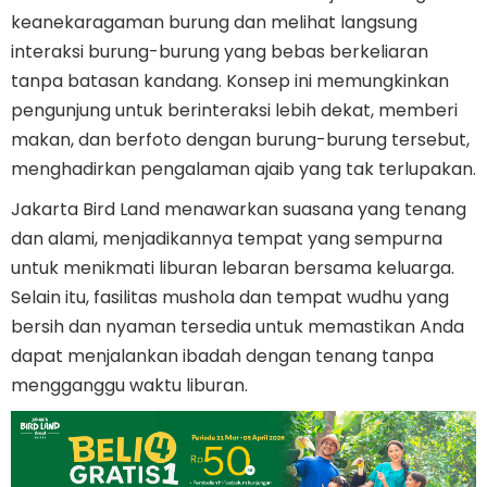
keanekaragaman burung dan melihat langsung
interaksi burung-burung yang bebas berkeliaran
tanpa batasan kandang. Konsep ini memungkinkan
pengunjung untuk berinteraksi lebih dekat, memberi
makan, dan berfoto dengan burung-burung tersebut,
menghadirkan pengalaman ajaib yang tak terlupakan.
Jakarta Bird Land menawarkan suasana yang tenang
dan alami, menjadikannya tempat yang sempurna
untuk menikmati liburan lebaran bersama keluarga.
Selain itu, fasilitas mushola dan tempat wudhu yang
bersih dan nyaman tersedia untuk memastikan Anda
dapat menjalankan ibadah dengan tenang tanpa
mengganggu waktu liburan.