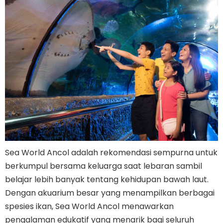
Sea World Ancol adalah rekomendasi sempurna untuk
berkumpul bersama keluarga saat lebaran sambil
belajar lebih banyak tentang kehidupan bawah laut.
Dengan akuarium besar yang menampilkan berbagai
spesies ikan, Sea World Ancol menawarkan
pengalaman edukatif yang menarik bagi seluruh