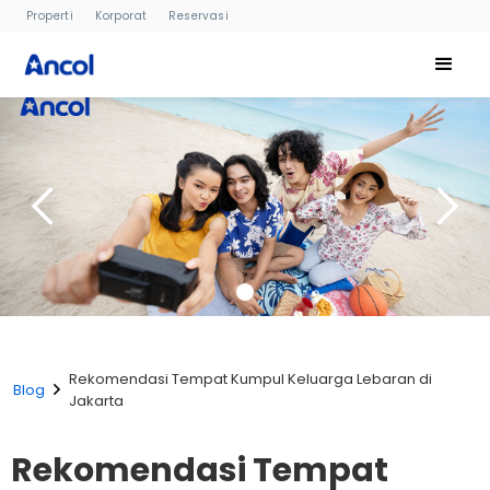
Properti
Korporat
Reservasi
Rekomendasi Tempat Kumpul Keluarga Lebaran di
Blog
Jakarta
Rekomendasi Tempat