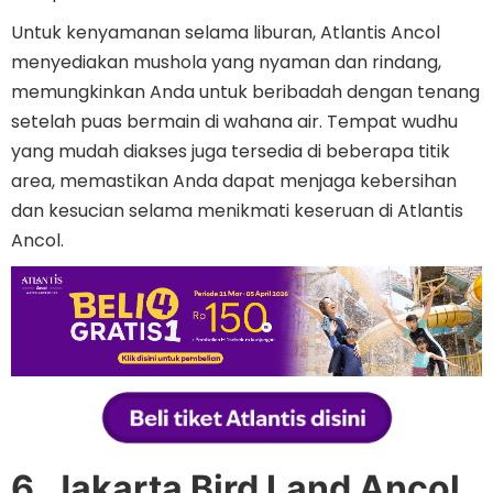
Untuk kenyamanan selama liburan, Atlantis Ancol
menyediakan mushola yang nyaman dan rindang,
memungkinkan Anda untuk beribadah dengan tenang
setelah puas bermain di wahana air. Tempat wudhu
yang mudah diakses juga tersedia di beberapa titik
area, memastikan Anda dapat menjaga kebersihan
dan kesucian selama menikmati keseruan di Atlantis
Ancol.
6. Jakarta Bird Land Ancol