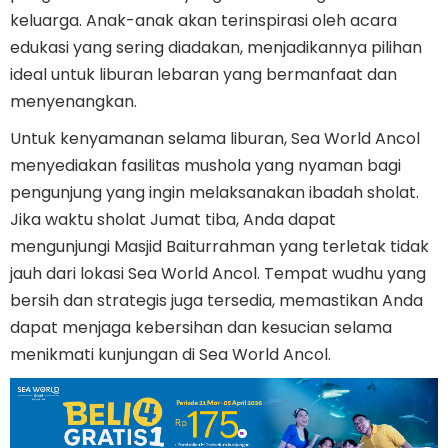
keluarga. Anak-anak akan terinspirasi oleh acara
edukasi yang sering diadakan, menjadikannya pilihan
ideal untuk liburan lebaran yang bermanfaat dan
menyenangkan.
Untuk kenyamanan selama liburan, Sea World Ancol
menyediakan fasilitas mushola yang nyaman bagi
pengunjung yang ingin melaksanakan ibadah sholat.
Jika waktu sholat Jumat tiba, Anda dapat
mengunjungi Masjid Baiturrahman yang terletak tidak
jauh dari lokasi Sea World Ancol. Tempat wudhu yang
bersih dan strategis juga tersedia, memastikan Anda
dapat menjaga kebersihan dan kesucian selama
menikmati kunjungan di Sea World Ancol.