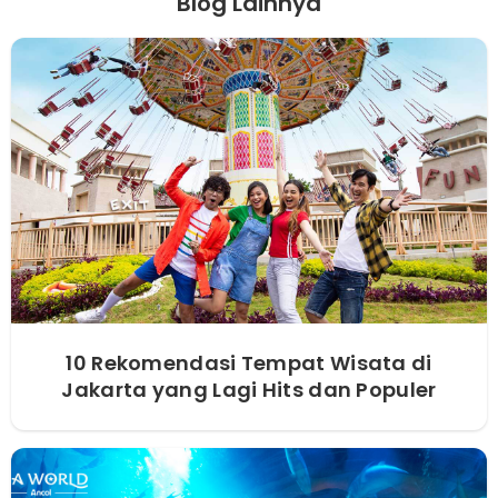
Blog Lainnya
10 Rekomendasi Tempat Wisata di
Jakarta yang Lagi Hits dan Populer