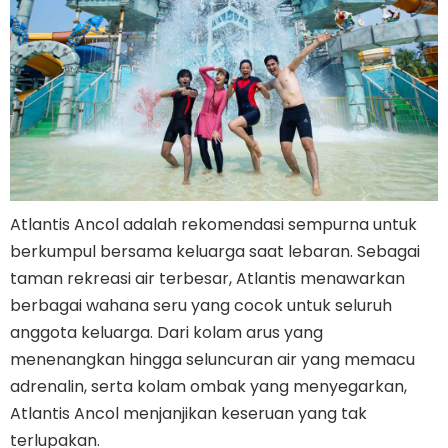
Atlantis Ancol adalah rekomendasi sempurna untuk
berkumpul bersama keluarga saat lebaran. Sebagai
taman rekreasi air terbesar, Atlantis menawarkan
berbagai wahana seru yang cocok untuk seluruh
anggota keluarga. Dari kolam arus yang
menenangkan hingga seluncuran air yang memacu
adrenalin, serta kolam ombak yang menyegarkan,
Atlantis Ancol menjanjikan keseruan yang tak
terlupakan.