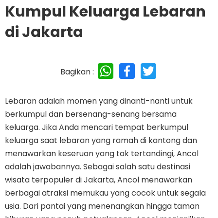
Kumpul Keluarga Lebaran
di Jakarta
WhatsApp
Facebook
Twitter
Bagikan :
Lebaran adalah momen yang dinanti-nanti untuk
berkumpul dan bersenang-senang bersama
keluarga. Jika Anda mencari tempat berkumpul
keluarga saat lebaran yang ramah di kantong dan
menawarkan keseruan yang tak tertandingi, Ancol
adalah jawabannya. Sebagai salah satu destinasi
wisata terpopuler di Jakarta, Ancol menawarkan
berbagai atraksi memukau yang cocok untuk segala
usia. Dari pantai yang menenangkan hingga taman