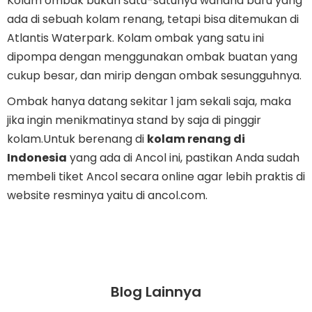
Kolam ombak bukan satu-satunya wahana baru yang
ada di sebuah kolam renang, tetapi bisa ditemukan di
Atlantis Waterpark. Kolam ombak yang satu ini
dipompa dengan menggunakan ombak buatan yang
cukup besar, dan mirip dengan ombak sesungguhnya.
Ombak hanya datang sekitar 1 jam sekali saja, maka
jika ingin menikmatinya stand by saja di pinggir
kolam.Untuk berenang di
kolam renang di
Indonesia
yang ada di Ancol ini, pastikan Anda sudah
membeli tiket Ancol secara online agar lebih praktis di
website resminya yaitu di ancol.com.
Blog Lainnya