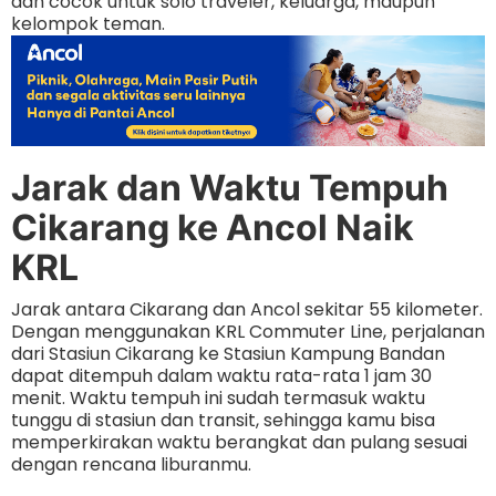
dan cocok untuk solo traveler, keluarga, maupun
kelompok teman.
Jarak dan Waktu Tempuh
Cikarang ke Ancol Naik
KRL
Jarak antara Cikarang dan Ancol sekitar 55 kilometer.
Dengan menggunakan KRL Commuter Line, perjalanan
dari Stasiun Cikarang ke Stasiun Kampung Bandan
dapat ditempuh dalam waktu rata-rata 1 jam 30
menit. Waktu tempuh ini sudah termasuk waktu
tunggu di stasiun dan transit, sehingga kamu bisa
memperkirakan waktu berangkat dan pulang sesuai
dengan rencana liburanmu.