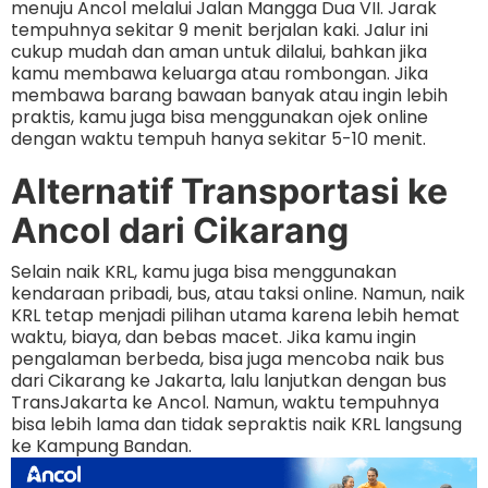
menuju Ancol melalui Jalan Mangga Dua VII. Jarak
tempuhnya sekitar 9 menit berjalan kaki. Jalur ini
cukup mudah dan aman untuk dilalui, bahkan jika
kamu membawa keluarga atau rombongan. Jika
membawa barang bawaan banyak atau ingin lebih
praktis, kamu juga bisa menggunakan ojek online
dengan waktu tempuh hanya sekitar 5-10 menit.
Alternatif Transportasi ke
Ancol dari Cikarang
Selain naik KRL, kamu juga bisa menggunakan
kendaraan pribadi, bus, atau taksi online. Namun, naik
KRL tetap menjadi pilihan utama karena lebih hemat
waktu, biaya, dan bebas macet. Jika kamu ingin
pengalaman berbeda, bisa juga mencoba naik bus
dari Cikarang ke Jakarta, lalu lanjutkan dengan bus
TransJakarta ke Ancol. Namun, waktu tempuhnya
bisa lebih lama dan tidak sepraktis naik KRL langsung
ke Kampung Bandan.