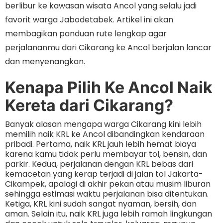
berlibur ke kawasan wisata Ancol yang selalu jadi
favorit warga Jabodetabek. Artikel ini akan
membagikan panduan rute lengkap agar
perjalananmu dari Cikarang ke Ancol berjalan lancar
dan menyenangkan.
Kenapa Pilih Ke Ancol Naik
Kereta dari Cikarang?
Banyak alasan mengapa warga Cikarang kini lebih
memilih naik KRL ke Ancol dibandingkan kendaraan
pribadi. Pertama, naik KRL jauh lebih hemat biaya
karena kamu tidak perlu membayar tol, bensin, dan
parkir. Kedua, perjalanan dengan KRL bebas dari
kemacetan yang kerap terjadi di jalan tol Jakarta-
Cikampek, apalagi di akhir pekan atau musim liburan
sehingga estimasi waktu perjalanan bisa ditentukan.
Ketiga, KRL kini sudah sangat nyaman, bersih, dan
aman. Selain itu, naik KRL juga lebih ramah lingkungan