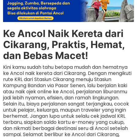
Ke Ancol Naik Kereta dari
Cikarang, Praktis, Hemat,
dan Bebas Macet!
Kini kamu sudah tahu betapa mudah dan hematnya
ke Ancol naik kereta dari Cikarang. Dengan mengikuti
rute KRL dari Stasiun Cikarang menuju Stasiun
Kampung Bandan via Pasar Senen, lalu berjalan kaki
atau naik ojek online ke Ancol, perjalanan liburanmu
jadi lebih nyaman, efisien, dan ramah lingkungan.
Selain itu, biaya perjalanan sangat terjangkau, cocok
untuk pelajar, keluarga, maupun traveler yang ingin
berhemat. Jangan lupa untuk selalu cek jadwal KRL
terbaru, siapkan saldo kartu e-money yang cukup,
dan nikmati berbagai destinasi seru di Ancol setelah
sampai. Selamat berlibur ke Ancol dari Cikarang,